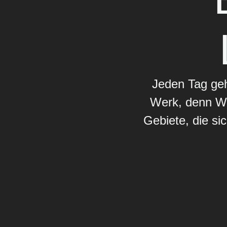
Jeden Tag geh
Werk, denn Wi
Gebiete, die si