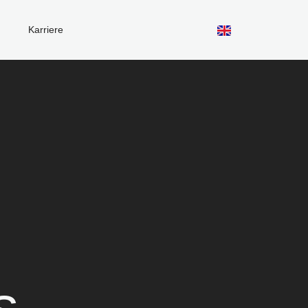
n
Karriere
s