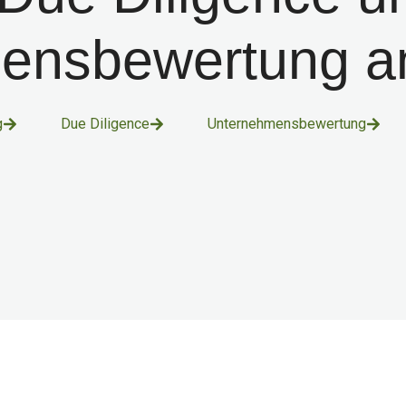
ensbewertung a
g
Due Diligence
Unternehmensbewertung