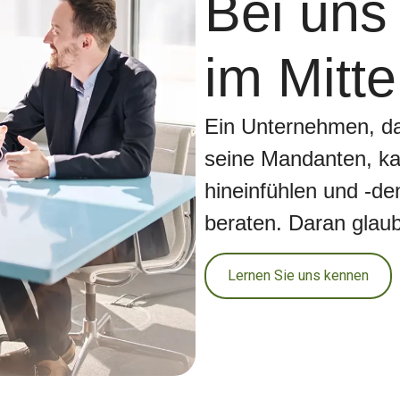
Bei uns
im Mitte
Ein Unternehmen, das
seine Mandanten, ka
hineinfühlen und -d
beraten. Daran glaub
Lernen Sie uns kennen