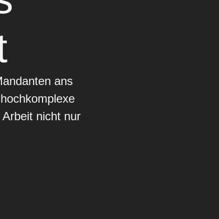
t
 Mandanten ans
d hochkomplexe
Arbeit nicht nur