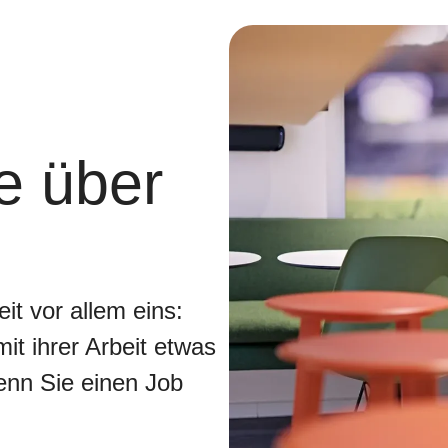
e über
it vor allem eins:
it ihrer Arbeit etwas
nn Sie einen Job