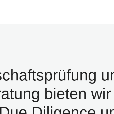
chaftsprüfung u
atung bieten wir
Due Diligence u