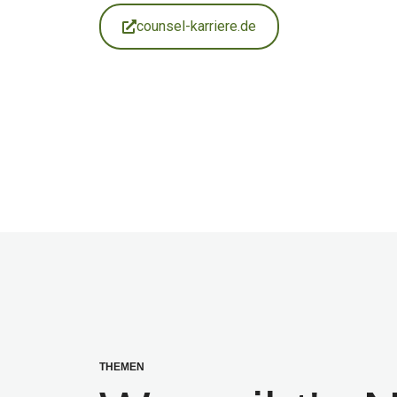
counsel-karriere.de
THEMEN