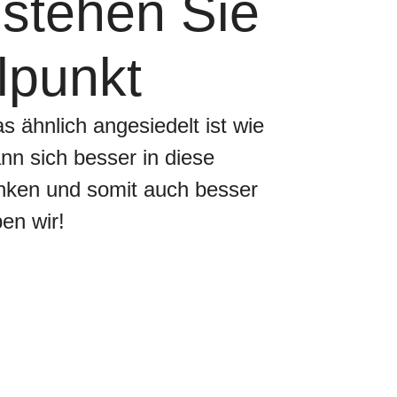
 stehen Sie
lpunkt
 ähnlich angesiedelt ist wie
nn sich besser in diese
enken und somit auch besser
en wir!