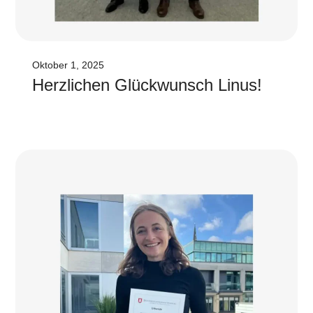
Oktober 1, 2025
Herz­li­chen Glück­wunsch Li­nus!