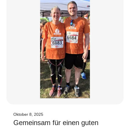
Oktober 8, 2025
Ge­mein­sam für ei­nen gu­ten