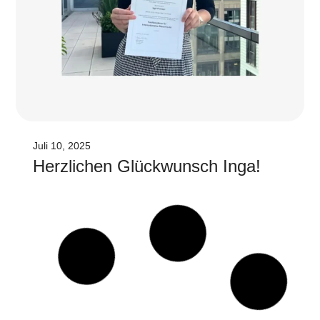
Juli 10, 2025
Herz­li­chen Glück­wunsch Inga!