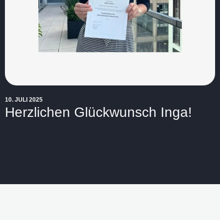
10. JULI 2025
Herz­li­chen Glück­wunsch Inga!